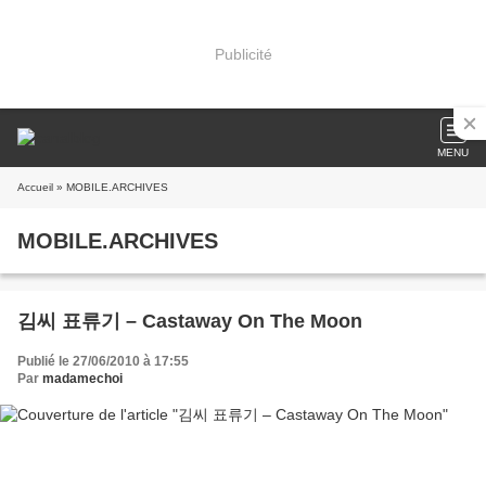
Publicité
MENU
Accueil
» MOBILE.ARCHIVES
MOBILE.ARCHIVES
김씨 표류기 – Castaway On The Moon
Publié le 27/06/2010 à 17:55
Par
madamechoi