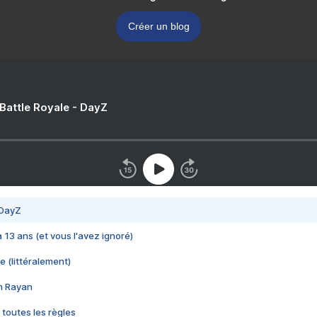
Créer un blog
 Battle Royale - DayZ
 DayZ
 a 13 ans (et vous l'avez ignoré)
e (littéralement)
im Rayan
 toutes les règles