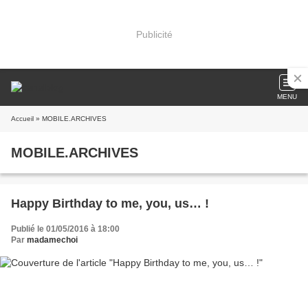
Publicité
MENU
Accueil
» MOBILE.ARCHIVES
MOBILE.ARCHIVES
Happy Birthday to me, you, us… !
Publié le 01/05/2016 à 18:00
Par
madamechoi