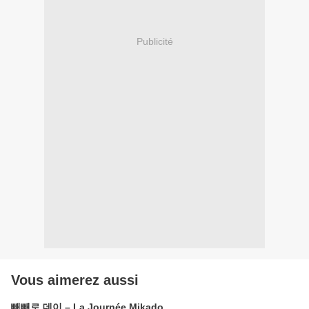
Publicité
Vous aimerez aussi
빼빼로 데이 – La Journée Mikado