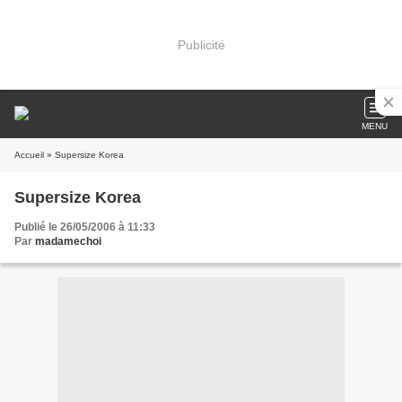
Publicité
MENU
Accueil
» Supersize Korea
Supersize Korea
Publié le 26/05/2006 à 11:33
Par
madamechoi