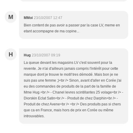
M
MMoi
23/10/2007 12:47
Bien content de pas avoir a passer par la case LV, meme en
etant accompagne de ma copine...
H
Hug
23/10/2007 09:19
La queue devant les magasins LV c'est souvent pour la
revente. Je n'ai d'ailleurs jamais compris l'intérêt pour cette
marque dont je trouve le motif tres démodé. Mais bon je ne
suis pas une femme ;)<br /> Sinon, avant d'aller en Corée j'ai
eu des commandes de produits de la part de la famille de
Mme Hug.<br /> - Chanel levres scintillantes 25 volage<br /> -
Diorskin Eclat Satin<br /> - Produit de chez Darphin<br /> -
Produit de chez Avene<br /> <br /> Des produits pas si chers
que ca en France, mais hors de prix en Corée ou même
introuvables.