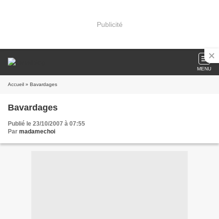
Publicité
MENU
Accueil
» Bavardages
Bavardages
Publié le 23/10/2007 à 07:55
Par
madamechoi