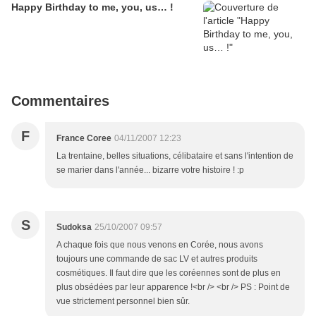
Happy Birthday to me, you, us… !
Commentaires
F
France Coree
04/11/2007 12:23
La trentaine, belles situations, célibataire et sans l'intention de
se marier dans l'année... bizarre votre histoire ! :p
S
Sudoksa
25/10/2007 09:57
A chaque fois que nous venons en Corée, nous avons
toujours une commande de sac LV et autres produits
cosmétiques. Il faut dire que les coréennes sont de plus en
plus obsédées par leur apparence !<br /> <br /> PS : Point de
vue strictement personnel bien sûr.