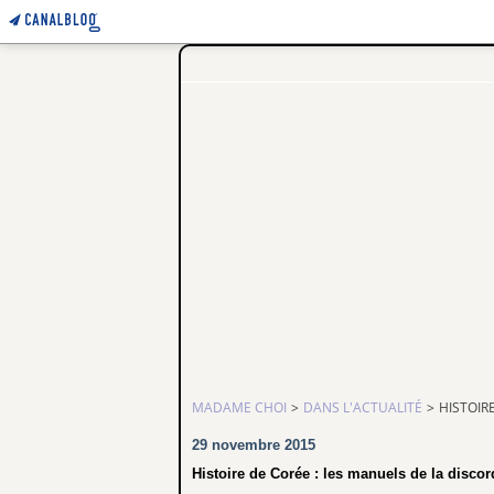
MADAME CHOI
>
DANS L'ACTUALITÉ
>
HISTOIR
29 novembre 2015
Histoire de Corée : les manuels de la discor