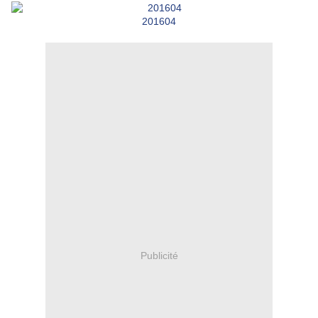
201604
Publicité