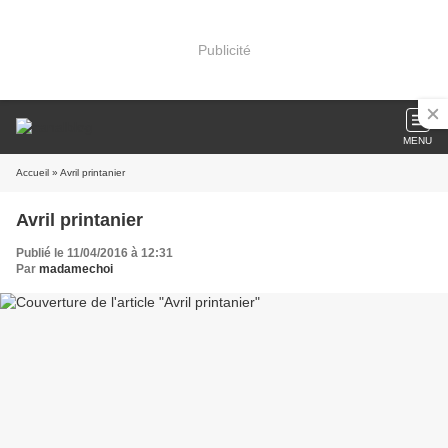
Publicité
MENU
Accueil
» Avril printanier
Avril printanier
Publié le 11/04/2016 à 12:31
Par
madamechoi