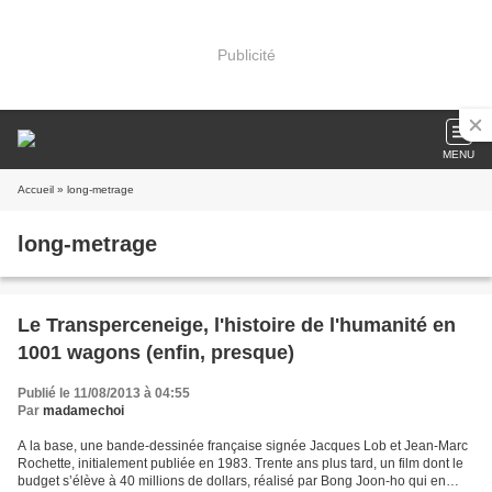
Publicité
MENU
Accueil
» long-metrage
long-metrage
Le Transperceneige, l'histoire de l'humanité en
1001 wagons (enfin, presque)
Publié le 11/08/2013 à 04:55
Par
madamechoi
A la base, une bande-dessinée française signée Jacques Lob et Jean-Marc
Rochette, initialement publiée en 1983. Trente ans plus tard, un film dont le
budget s’élève à 40 millions de dollars, réalisé par Bong Joon-ho qui en