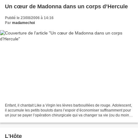
Un cœur de Madonna dans un corps d’Hercule
Publié le 23/08/2006 à 14:16
Par
madamechoi
Enfant, il chantait Like a Virgin les lèvres barbouillées de rouge. Adolescent,
il accumule les petits boulots dans l’espoir d’économiser suffisamment pour
un jour se payer l’opération chirurgicale qui va changer sa vie (ou du moins,
son genre) et matérialiser...
L'Hôte