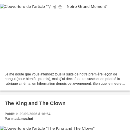
Je me doute que vous attendez tous la suite de notre première leçon de
hangul (pour bientôt, promis), mais j’ai décidé de ressusciter en priorité la
rubrique cinéma, en hibernation depuis cet évènement. Bien que je meure
d’envie de vous parler de Iron...
The King and The Clown
Publié le 29/09/2006 à 16:54
Par
madamechoi