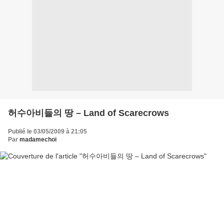
허수아비들의 땅 – Land of Scarecrows
Publié le 03/05/2009 à 21:05
Par
madamechoi