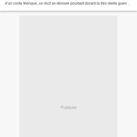
d’un conte féérique, ce récit se déroule pourtant durant la très réelle guerre
fratricide qui a déchiré...
Publicité