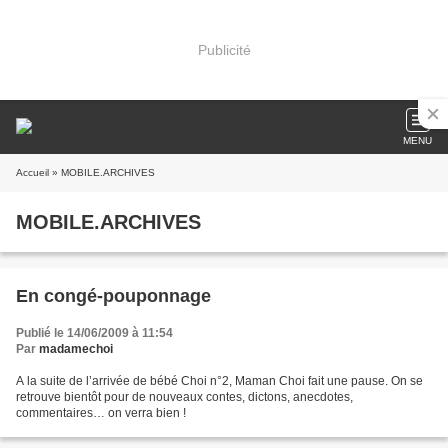
Publicité
MENU
Accueil
» MOBILE.ARCHIVES
MOBILE.ARCHIVES
En congé-pouponnage
Publié le 14/06/2009 à 11:54
Par
madamechoi
A la suite de l’arrivée de bébé Choi n°2, Maman Choi fait une pause. On se
retrouve bientôt pour de nouveaux contes, dictons, anecdotes,
commentaires… on verra bien !