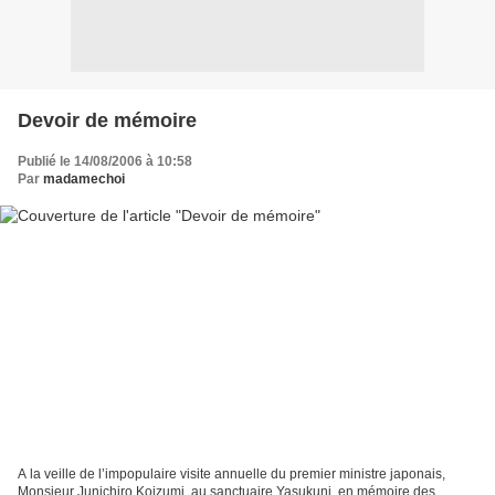
Devoir de mémoire
Publié le 14/08/2006 à 10:58
Par
madamechoi
A la veille de l’impopulaire visite annuelle du premier ministre japonais,
Monsieur Junichiro Koizumi, au sanctuaire Yasukuni, en mémoire des