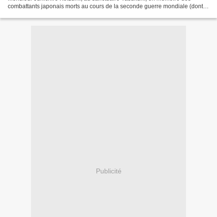
combattants japonais morts au cours de la seconde guerre mondiale (dont
14 officiers reconnus criminels de guerre,...
Publicité