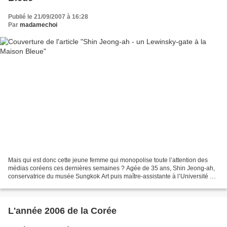
Publié le 21/09/2007 à 16:28
Par
madamechoi
Mais qui est donc cette jeune femme qui monopolise toute l’attention des
médias coréens ces dernières semaines ? Agée de 35 ans, Shin Jeong-ah,
conservatrice du musée Sungkok Art puis maître-assistante à l’Université de
Dongguk, s’est vue offerte au mois...
L'année 2006 de la Corée