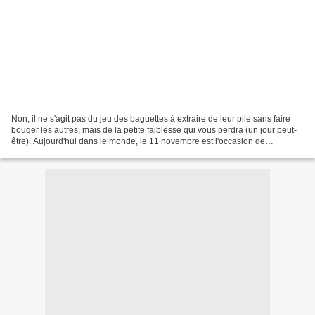
Non, il ne s'agit pas du jeu des baguettes à extraire de leur pile sans faire
bouger les autres, mais de la petite faiblesse qui vous perdra (un jour peut-
être). Aujourd'hui dans le monde, le 11 novembre est l'occasion de
commémorer une variété d'évènements,...